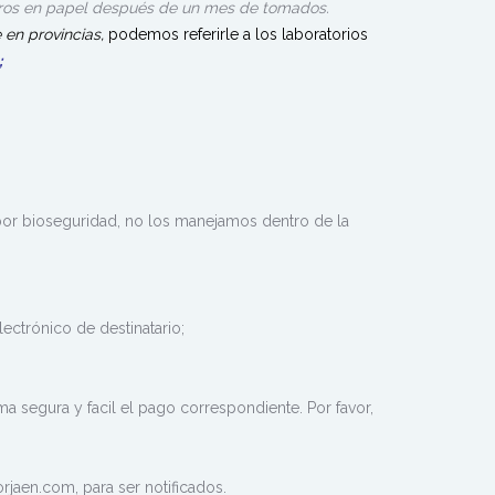
ros en papel después de un mes de tomados.
e en provincias,
podemos referirle a los laboratorios
s;
or bioseguridad, no los manejamos dentro de la
ctrónico de destinatario;
a segura y facil el pago correspondiente. Por favor,
jaen.com, para ser notificados.