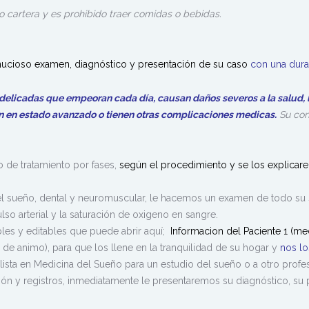
 o cartera y es
prohibido traer comidas o bebidas.
nucioso examen, diagnóstico y presentación de su caso
con una dura
delicadas que empeoran cada día, causan daños severos a la salud, 
án en estado avanzado o tienen otras complicaciones medicas.
Su con
 de tratamiento por fases,
según el procedimien
el sueño, dental y neuromuscular
, le hacemos un examen de todo su s
lso arterial y la saturación de oxigeno en sangre.
es y editables que puede abrir aquí;
Informacion del Paciente 1 (me
de animo), para que los llene en la tranquilidad de su hogar y
nos lo
ista en Medicina del Sueño para un estudio del sueño o a otro profe
ón y registros, inmediatamente le presentaremos su diagnóstico, su 