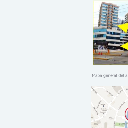
Mapa general del área de