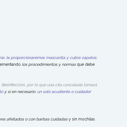
trar, le proporcionaremos mascarilla y cubre zapatos.
rementando
los procedimientos y normas
que debe
 desinfeccion,
por lo que una cita cancelada tomará
olo
y si en necesario:
un solo acudiente o cuidador
res
afeitados o con barbas cuidadas
y sin mochilas