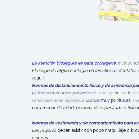
La atención biosegura es para protegerle,
incluyendo
El riesgo de algún contagio en las
clínicas dentales
e
seguir:
Normas de distanciamiento físico y de
asistencia pa
Usted será el único paciente
en toda la clínica dura
varias semanas reponerla
.
Somos
muy puntuales,
nu
para menor de edad, persona discapacitada o físic
Normas de vestimenta y de comportamiento para ev
Las mujeres
deben asistir con poco maquillaje o blo
grandes.