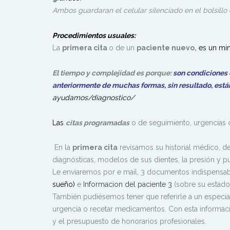
Ambos guardaran
el celular silenciado en el bolsillo
Procedimientos usuales:
La
primera cita
o de un
paciente nuevo,
es un mi
El tiempo y complejidad es porque:
son condiciones 
anteriormente de muchas formas, sin resultado, est
ayudamos/diagnostico/
Las
citas programadas
o de seguimiento, urgencias o
En la
primera cita
revisamos su historial médico, d
diagnósticas, modelos de sus dientes, la presión y pu
Le enviaremos por e mail, 3
documentos indispensabl
sueño)
e
Informacion del paciente 3
(sobre su estado 
También pudiésemos tener que referirle a un especial
urgencia o recetar medicamentos. Con esta informaci
y el presupuesto de honorarios profesionales.