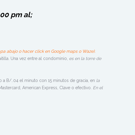
:00 pm al;
apa abajo o hacer click en Google maps o Waze).
itilla. Una vez entre al condominio,
es en la torre de
 a B/..04 el minuto con 15 minutos de gracia, en
la
 Mastercard, American Express, Clave o efectivo.
En el