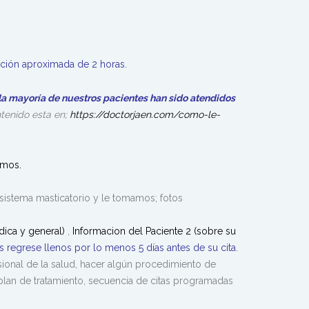
ción aproximada de 2 horas.
la mayoría de nuestros pacientes han sido atendidos
tenido esta en;
https://doctorjaen.com/como-le-
to y se los explicaremos.
istema masticatorio y le tomamos; fotos
dica y general)
,
Informacion del Paciente 2 (sobre su
s regrese llenos por lo menos 5 días antes de su cita.
sional de la salud, hacer algún procedimiento de
plan de tratamiento, secuencia de citas programadas