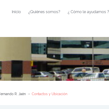
Inicio
¿Quiénes somos?
¿ Cómo le ayudamos 
Fernando R. Jaén
Contactos y Ubicación